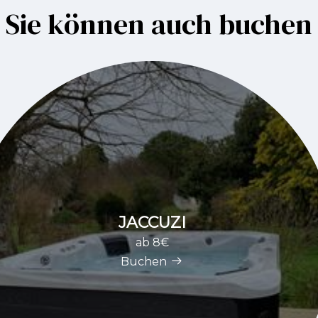
Sie können auch buchen
JACCUZI
ab 8€
Buchen