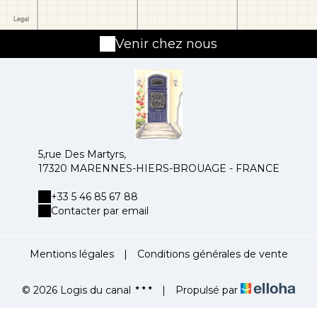
Venir chez nous
5,rue Des Martyrs,
17320 MARENNES-HIERS-BROUAGE - FRANCE
+33 5 46 85 67 88
Contacter par email
Mentions légales
|
Conditions générales de vente
© 2026 Logis du canal
|
Propulsé par